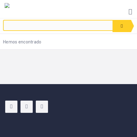
INICIO
CONTACTO
CIAR
IS
Hemos encontrado